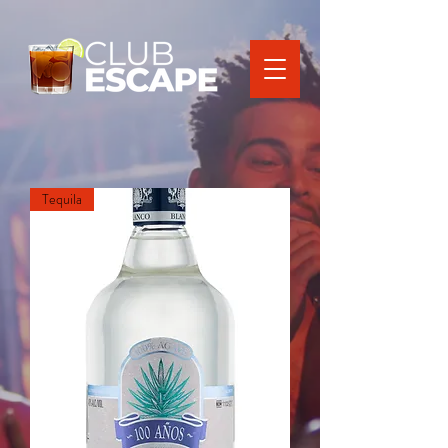
Tequila